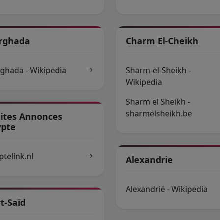
rghada
Charm El-Cheikh
ghada - Wikipedia
Sharm-el-Sheikh -
Wikipedia
Sharm el Sheikh -
sharmelsheikh.be
tites Annonces
ypte
ptelink.nl
Alexandrie
Alexandrië - Wikipedia
t-Saïd