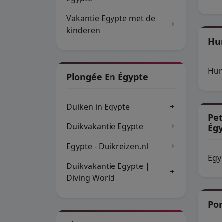
Vakantie Egypte met de
kinderen
Hu
Hur
Plongée En Égypte
Duiken in Egypte
Pe
Duikvakantie Egypte
Ég
Egypte - Duikreizen.nl
Egy
Duikvakantie Egypte |
Diving World
Por