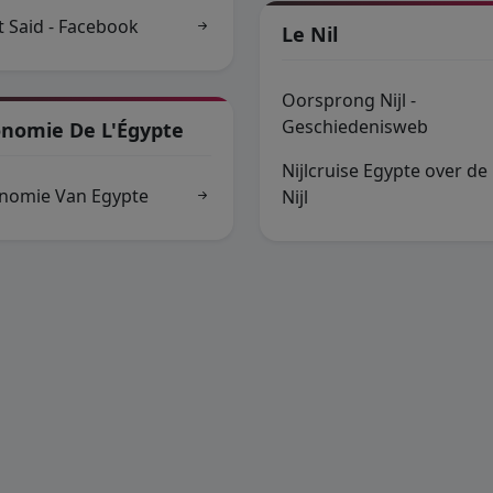
t Said - Facebook
Le Nil
Oorsprong Nijl -
Geschiedenisweb
onomie De L'Égypte
Nijlcruise Egypte over de
nomie Van Egypte
Nijl